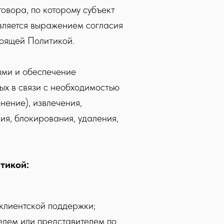
овора, по которому субъект
вляется выражением согласия
тоящей Политикой.
ыми и обеспечение
ых в связи с необходимостью
нение), извлечения,
ия, блокирования, удаления,
тикой:
клиентской поддержки;
елем или представителем по