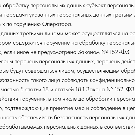
а обработку персональных данных субъект персональ
 передачи указанных персональных данных третьим
ых по поручению Оператора.
 данных третьими лицами может осуществляться на о
ором содержится поручение на обработку персональн
х, если иное не предусмотрено Законом № 152-ФЗ.
елены перечень персональных данных, перечень дейст
рые будут совершаться лицом, осуществляющим обраб
обязанность такого лица соблюдать конфиденциально
частью 5 статьи 18 и статьей 18.1 Закона № 152-ФЗ,
йствия поручения, в том числе до обработки персона
, подтверждающие принятие мер и соблюдение в цел
ность обеспечивать безопасность персональных данн
 обрабатываемых персональных данных в соответстви