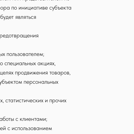
вора по инициативе субъекта
будет являться
предотвращения
ых пользователем;
о специальных акциях,
целях продвижения товаров,
 субъектом персональных
, статистических и прочих
аботы с клиентами;
лей с использованием