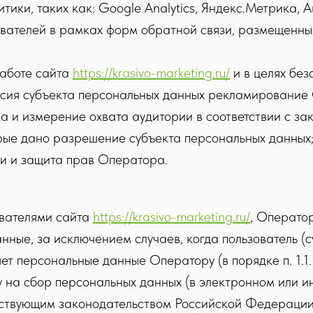
тики, таких как: Google Analytics, Яндекс.Метрика, A
зователей в рамках форм обратной связи, размещенны
работе сайта
https://krasivo-marketing.ru/
и в целях без
асия субъекта персональных данных рекламирование 
а и измерение охвата аудитории в соответствии с з
рые дано разрешение субъекта персональных данных
и и защита прав Оператора.
ователями сайта
https://krasivo-marketing.ru/
, Оператор
ные, за исключением случаев, когда пользователь (
т персональные данные Оператору (в порядке п. 1.1.
 на сбор персональных данных (в электронном или ин
йствующим законодательством Российской Федерации