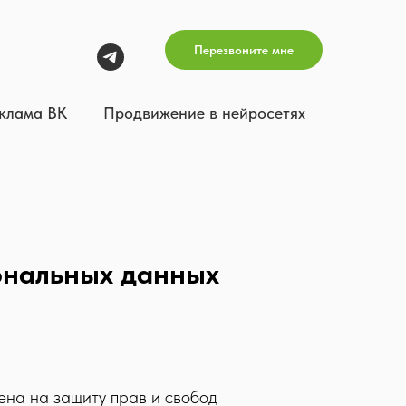
Перезвоните мне
клама ВК
Продвижение в нейросетях
ональных данных
на на защиту прав и свобод