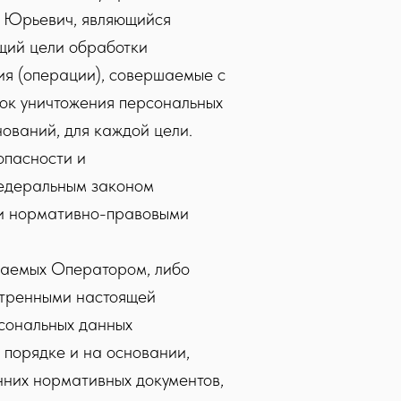
ь Юрьевич, являющийся
щий цели обработки
ия (операции), совершаемые с
ок уничтожения персональных
ований, для каждой цели.
опасности и
Федеральным законом
ми нормативно-правовыми
ваемых Оператором, либо
отренными настоящей
рсональных данных
порядке и на основании,
нних нормативных документов,