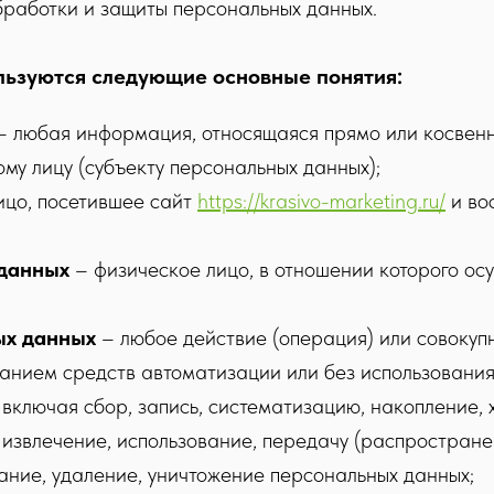
работки и защиты персональных данных.
ользуются следующие основные понятия:
 любая информация, относящаяся прямо или косвенн
му лицу (субъекту персональных данных);
цо, посетившее сайт
https://krasivo-marketing.ru/
и во
 данных
– физическое лицо, в отношении которого ос
ых данных
– любое действие (операция) или совокупн
анием средств автоматизации или без использования 
включая сбор, запись, систематизацию, накопление, 
 извлечение, использование, передачу (распространен
ание, удаление, уничтожение персональных данных;