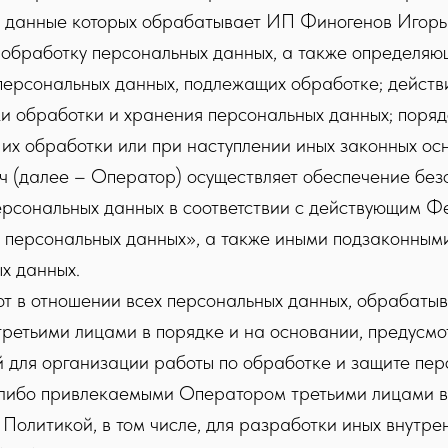
е данные которых обрабатывает ИП Финогенов Игор
обработку персональных данных, а также определяю
персональных данных, подлежащих обработке; действ
и обработки и хранения персональных данных; поряд
их обработки или при наступлении иных законных осн
(далее – Оператор) осуществляет обеспечение без
рсональных данных в соответствии с действующим 
 персональных данных», а также иными подзаконны
х данных.
т в отношении всех персональных данных, обрабаты
етьими лицами в порядке и на основании, предусм
й для организации работы по обработке и защите пе
ибо привлекаемыми Оператором третьими лицами в 
олитикой, в том числе, для разработки иных внутре