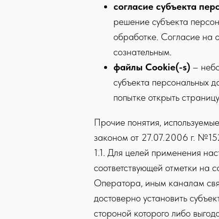
согласие субъекта пер
решение субъекта персон
обработке. Согласие на 
сознательным.
файлы Cookie(-s)
– небо
субъекта персональных д
попытке открыть страницу
Прочие понятия, используемы
законом от 27.07.2006 г. №15
1.1. Для целей применения на
соответствующей отметки на с
Оператора, иным каналам свя
достоверно установить субъек
стороной которого либо выгод