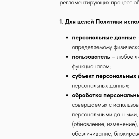
регламентирующих процесс об
1. Для целей Политики исп
персональные данные
–
определяемому физическо
пользователь
– любое ли
функционалом;
субъект персональных
персональных данных;
обработка персональн
совершаемых с использов
персональными данными, 
(обновление, изменение),
обезличивание, блокиров