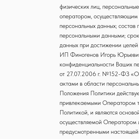
физических лиц, персональны
оператором, осуществляющим 
персональных данных; состав 
персональными данными; срок
данных при достижении целей 
ИП Финогенов Игорь Юрьевич 
конфиденциальности Ваших пе
от 27.07.2006 г. №152-ФЗ «О
актами в области персональны
Положения Политики действую
привлекаемыми Оператором тр
Политикой, и являются осново
осуществляемой Оператором л
предусмотренными настоящей П