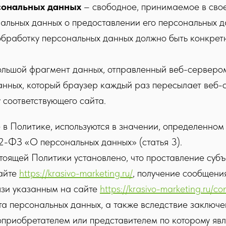
сональных данных
– свободное, принимаемое в свое
альных данных о предоставлении его персональных д
обработку персональных данных должно быть конкре
льшой фрагмент данных, отправленный веб-серверо
анных, который браузер каждый раз пересылает веб-
 соответствующего сайта.
е в Политике, используются в значении, определенн
2-ФЗ «О персональных данных» (статья 3).
стоящей Политики установлено, что проставление суб
айте
https://krasivo-marketing.ru/
, получение сообщени
зи указанным на сайте
https://krasivo-marketing.ru/co
та персональных данных, а также вследствие заключе
оприобретателем или представителем по которому явл