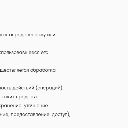
о к определенному или
спользовавшееся его
уществляется обработка
ость действий (операций),
таких средств с
хранение, уточнение
ие, предоставление, доступ),