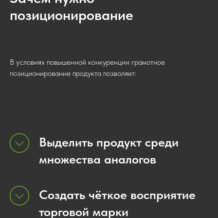
позиционирование
В условиях повышенной конкуренции грамотное
позиционирование продукта позволяет:
Выделить продукт среди
множества аналогов
Создать чёткое восприятие
торговой марки