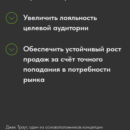
Увеличить лояльность
целевой аудитории
Обеспечить устойчивый рост
продаж за счёт точного
попадания в потребности
рынка
Джек Траут, один из основоположников концепции