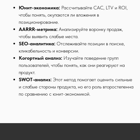
Юнит-экономика:
Рассчитывайте CAC, LTV и ROI,
чтобы понять, окупаются ли вложения в
позиционирование.
AARRR-метрика:
Анализируйте воронку продаж,
чтобы выявить слабые места.
SEO-аналитика:
Отслеживайте позиции в поиске,
кликабельность и конверсии.
Когортный анализ:
Изучайте поведение групп
пользователей, чтобы понять, как они реагируют на
продукт.
SWOT-анализ:
Этот метод помогает оценить сильные
и слабые стороны продукта, но его роль второстепенна
по сравнению с юнит-экономикой.